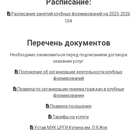
Расписание:
Расписание занятий клубных формирований на 2025-2026
год
Перечень документов
Необходимо ознакомиться перед подписанием договора
оказания услуг.
Положение об организации деятельности клубных
формирований
Правила по организации приема граждан в клубные
формирования
Правила посещения
Тарифы на услуги
Устав МУК ЦРГИ Купина им. Л.Я.Жук