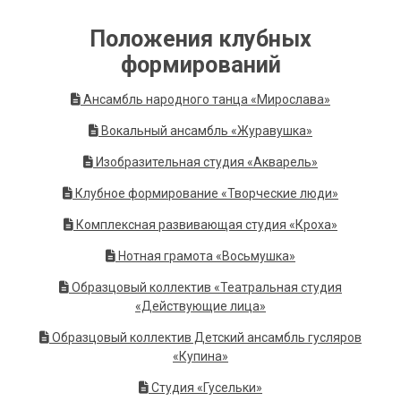
Положения клубных
формирований
Ансамбль народного танца «Мирослава»
Вокальный ансамбль «Журавушка»
Изобразительная студия «Акварель»
Клубное формирование «Творческие люди»
Комплексная развивающая студия «Кроха»
Нотная грамота «Восьмушка»
Образцовый коллектив «Театральная студия
«Действующие лица»
Образцовый коллектив Детский ансамбль гусляров
«Купина»
Студия «Гусельки»