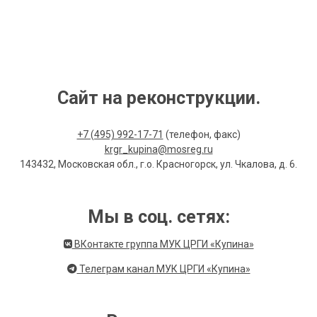
Сайт на реконструкции.
+7 (495) 992-17-71
(телефон, факс)
krgr_kupina@mosreg.ru
143432, Московская обл., г.о. Красногорск, ул. Чкалова, д. 6.
Мы в соц. сетях:
ВКонтакте группа МУК ЦРГИ «Купина»
Телеграм канал МУК ЦРГИ «Купина»