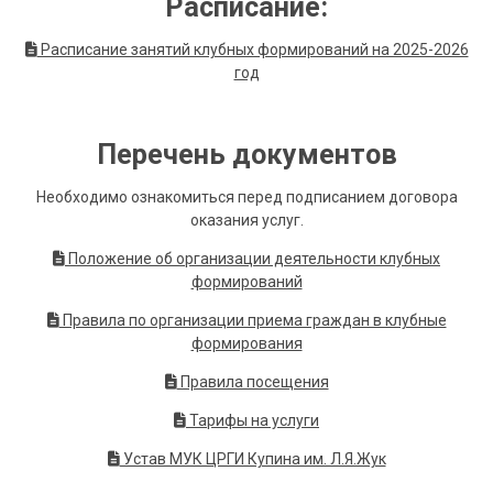
Расписание:
Расписание занятий клубных формирований на 2025-2026
год
Перечень документов
Необходимо ознакомиться перед подписанием договора
оказания услуг.
Положение об организации деятельности клубных
формирований
Правила по организации приема граждан в клубные
формирования
Правила посещения
Тарифы на услуги
Устав МУК ЦРГИ Купина им. Л.Я.Жук