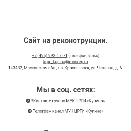
Сайт на реконструкции.
+7 (495) 992-17-71
(телефон, факс)
krgr_kupina@mosreg.ru
143432, Московская обл., г.о. Красногорск, ул. Чкалова, д. 6.
Мы в соц. сетях:
ВКонтакте группа МУК ЦРГИ «Купина»
Телеграм канал МУК ЦРГИ «Купина»