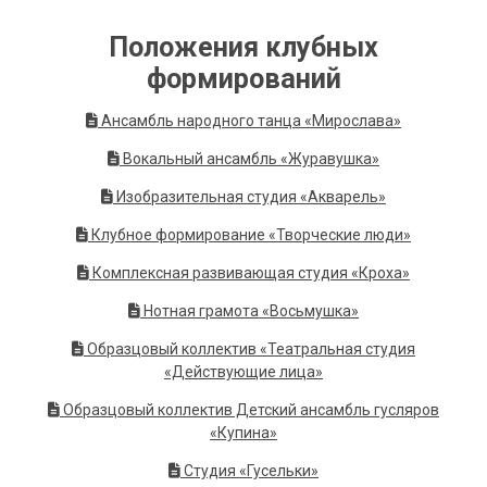
Положения клубных
формирований
Ансамбль народного танца «Мирослава»
Вокальный ансамбль «Журавушка»
Изобразительная студия «Акварель»
Клубное формирование «Творческие люди»
Комплексная развивающая студия «Кроха»
Нотная грамота «Восьмушка»
Образцовый коллектив «Театральная студия
«Действующие лица»
Образцовый коллектив Детский ансамбль гусляров
«Купина»
Студия «Гусельки»